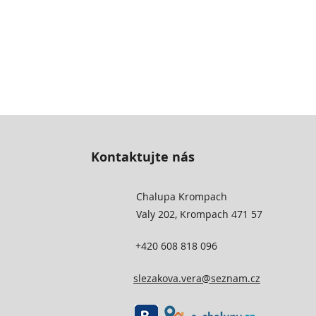
Kontaktujte nás
Chalupa Krompach
Valy 202, Krompach 471 57
+420 608 818 096
slezakova.vera@seznam.cz