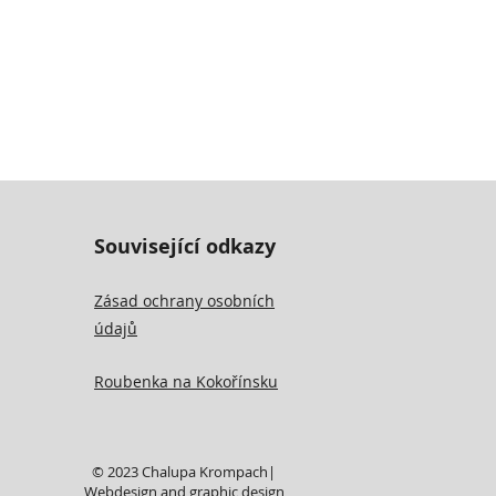
Související odkazy
Zásad ochrany osobních
údajů
Roubenka na Kokořínsku
© 2023 Chalupa Krompach|
Webdesign and graphic design